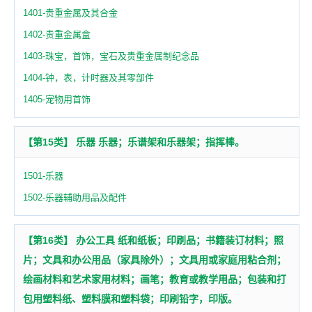
1401-贵重金属及其合金
1402-贵重金属盒
1403-珠宝，首饰，宝石及贵重金属制纪念品
1404-钟，表，计时器及其零部件
1405-宠物用首饰
【第15类】 乐器 乐器；乐谱架和乐器架；指挥棒。
1501-乐器
1502-乐器辅助用品及配件
【第16类】 办公工具 纸和纸板；印刷品；书籍装订材料；照
片；文具和办公用品（家具除外）；文具用或家庭用粘合剂；
绘画材料和艺术家用材料；画笔；教育或教学用品；包装和打
包用塑料纸、塑料膜和塑料袋；印刷铅字，印版。