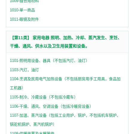
1009-缝合用材料
1010-单一商品
1011-眼镜及附件
【第11类】 家用电器 照明、加热、冷却、蒸汽发生、烹饪、
干燥、通风、供水以及卫生用装置和设备。
1101-照明用设备、器具（不包括汽灯、油灯）
1103-汽灯，油灯
1104-烹调及民用电气加热设备（不包括厨房用手工用具，食品加
工机器）
1105-制冷、冷藏设备（不包括冷藏车）
1106-干燥、通风、空调设备（包括冷暖房设备）
1107-加温、蒸汽设备（包括工业用炉、锅炉，不包括机车锅炉、
锅驼机锅炉、蒸汽机锅炉）
1108-供暖装置及水暖管件