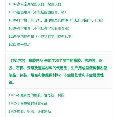
1616-办公室用绘图仪器，绘画仪器
1617-绘画用具（不包括绘图仪器，笔）
1618-打字机、誊写机、油印机及其附件（包括印刷铅字、印版）
1619-教学用具（不包括教学实验用仪器）
1620-室内模型物（不包括教学用模型标本）
1621-单一商品
【第17类】 橡胶制品 未加工和半加工的橡胶、古塔胶、树
胶、石棉、云母及这些材料的代用品；生产用成型塑料和树脂
制品；包装、填充和绝缘用材料；非金属软管和非金属柔性
管。
1701-不属别类的橡胶，古塔胶，树胶
1702-非金属密封减震制品
1703-橡胶，树脂，纤维制品