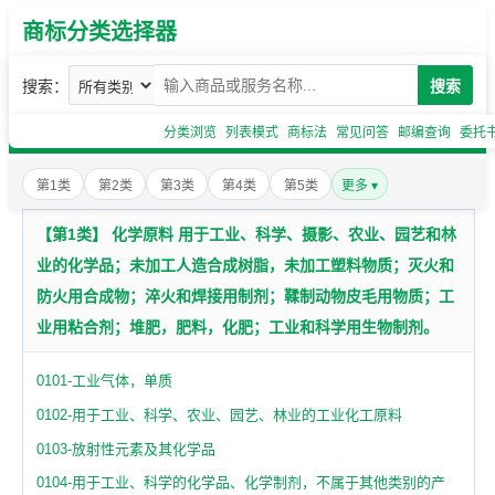
商标分类选择器
搜索：
搜索
分类浏览
列表模式
商标法
常见问答
邮编查询
委托
第1类
第2类
第3类
第4类
第5类
更多 ▾
【第1类】 化学原料 用于工业、科学、摄影、农业、园艺和林
业的化学品；未加工人造合成树脂，未加工塑料物质；灭火和
防火用合成物；淬火和焊接用制剂；鞣制动物皮毛用物质；工
业用粘合剂；堆肥，肥料，化肥；工业和科学用生物制剂。
0101-工业气体，单质
0102-用于工业、科学、农业、园艺、林业的工业化工原料
0103-放射性元素及其化学品
0104-用于工业、科学的化学品、化学制剂，不属于其他类别的产