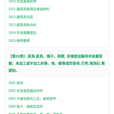
1910-非金属建筑物
1911-建筑用玻璃及玻璃材料
1912-建筑用涂层
1913-建筑用粘合料
1914-非金属雕塑品
1915-棺椁墓碑
【第20类】 家具 家具，镜子，相框; 存储或运输用非金属容
器；未加工或半加工的骨、角、鲸骨或珍珠母;贝壳;海泡石;黄
琥珀。
2001-家具
2002-非金属容器及附件
2003-不属别类的工业、建筑配件
2004-镜子、画框及部件