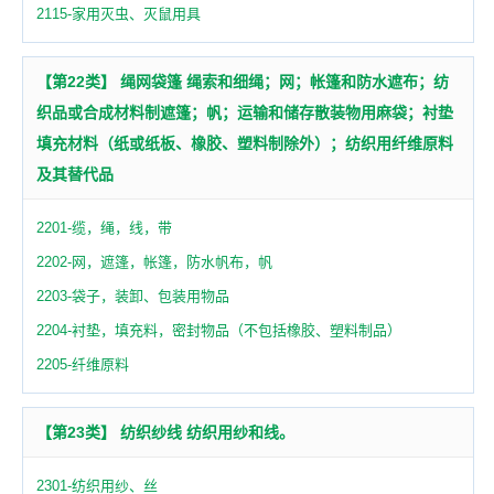
2115-家用灭虫、灭鼠用具
【第22类】 绳网袋篷 绳索和细绳；网；帐篷和防水遮布；纺
织品或合成材料制遮篷；帆；运输和储存散装物用麻袋；衬垫
填充材料（纸或纸板、橡胶、塑料制除外）；纺织用纤维原料
及其替代品
2201-缆，绳，线，带
2202-网，遮篷，帐篷，防水帆布，帆
2203-袋子，装卸、包装用物品
2204-衬垫，填充料，密封物品（不包括橡胶、塑料制品）
2205-纤维原料
【第23类】 纺织纱线 纺织用纱和线。
2301-纺织用纱、丝