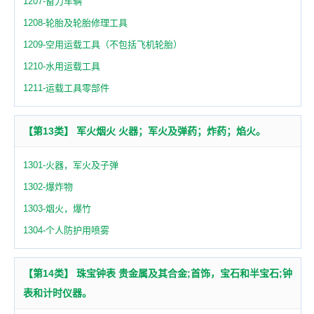
1207-畜力车辆
1208-轮胎及轮胎修理工具
1209-空用运载工具（不包括飞机轮胎）
1210-水用运载工具
1211-运载工具零部件
【第13类】 军火烟火 火器；军火及弹药；炸药；焰火。
1301-火器，军火及子弹
1302-爆炸物
1303-烟火，爆竹
1304-个人防护用喷雾
【第14类】 珠宝钟表 贵金属及其合金;首饰，宝石和半宝石;钟
表和计时仪器。