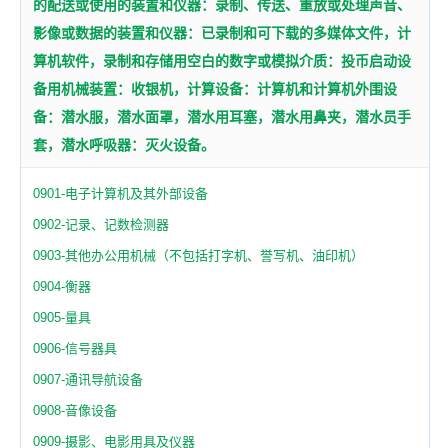
的配送或使用的装置和仪器：录制、传送、重放或处理声音、
影像或数据的装置和仪器：已录制和可下载的多媒体文件，计
算机软件，录制和存储用空白的数字或模拟介质：投币启动设
备用机械装置：收银机，计算设备：计算机和计算机外围设
备：潜水服，潜水面罩，潜水用耳塞，潜水用鼻夹，潜水员手
套，潜水呼吸器：灭火设备。
0901-电子计算机及其外部设备
0902-记录、记数检测器
0903-其他办公用机械（不包括打字机、誉写机、油印机）
0904-衡器
0905-量具
0906-信号器具
0907-通讯导航设备
0908-音像设备
0909-摄影、电影用具及仪器