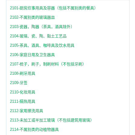
2101-厨房炊事用具及容器（包括不属别类的餐具）
2102-不属别类的玻璃器皿
2103-瓷器，陶器（茶具，酒具除外）
2104-玻璃、瓷、陶、黏土工艺品
2105-茶具、酒具、咖啡具及饮水用具
2106-家庭日用及卫生器具
2107-梳子，刷子，制刷材料（不包括牙刷）
2108-刷牙用具
2109-牙签
2110-化妆用具
2111-隔热用具
2112-家用擦洗用具
2113-未加工或半加工玻璃（不包括建筑用玻璃）
2114-不属别类的动植物器具