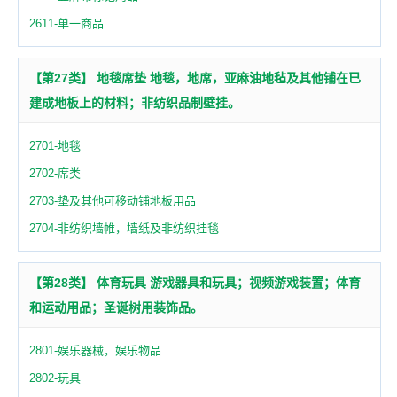
2611-单一商品
【第27类】 地毯席垫 地毯，地席，亚麻油地毡及其他铺在已
建成地板上的材料；非纺织品制壁挂。
2701-地毯
2702-席类
2703-垫及其他可移动铺地板用品
2704-非纺织墙帷，墙纸及非纺织挂毯
【第28类】 体育玩具 游戏器具和玩具；视频游戏装置；体育
和运动用品；圣诞树用装饰品。
2801-娱乐器械，娱乐物品
2802-玩具