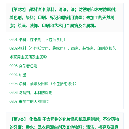
【第2类】 颜料油漆 颜料，清漆，漆；防锈剂和木材防腐剂；
着色剂，染料；印刷、标记和雕刻用油墨；未加工的天然树
脂；绘画、装饰、印刷和艺术用金属箔及金属粉。
0201-染料，媒染剂（不包括食用）
0202-颜料（不包括食用、绝缘用），画家、装饰家、印刷商和艺
术家用金属箔及金属粉
0203-食品着色剂
0204-油墨
0205-涂料，油漆及附料（不包括绝缘漆）
0206-防锈剂，木材防腐剂
0207-未加工的天然树脂
【第3类】 化妆品 不含药物的化妆品和梳洗用制剂；不含药物
的牙膏；香水；洗衣用漂白剂及其他物料；清洁、擦亮及研磨