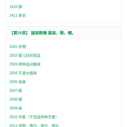
2410-旗
2411-寿衣
【第25类】 服装鞋帽 服装，鞋，帽。
2501-衣物
2502-婴儿纺织用品
2503-特种运动服装
2504-不透水服装
2505-戏装
2507-鞋
2508-帽
2509-袜
2510-手套（不包括特种手套）
2511-领带，围巾，披巾，面纱