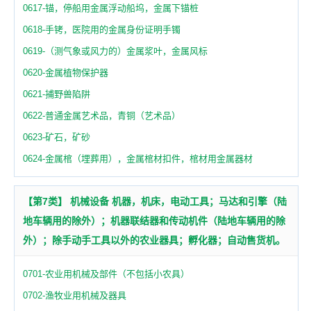
0617-锚，停船用金属浮动船坞，金属下锚桩
0618-手铐，医院用的金属身份证明手镯
0619-（测气象或风力的）金属浆叶，金属风标
0620-金属植物保护器
0621-捕野兽陷阱
0622-普通金属艺术品，青铜（艺术品）
0623-矿石，矿砂
0624-金属棺（埋葬用），金属棺材扣件，棺材用金属器材
【第7类】 机械设备 机器，机床，电动工具；马达和引擎（陆
地车辆用的除外）；机器联结器和传动机件（陆地车辆用的除
外）；除手动手工具以外的农业器具；孵化器；自动售货机。
0701-农业用机械及部件（不包括小农具）
0702-渔牧业用机械及器具