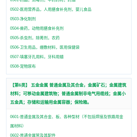
0502-医用营养品，人用膳食补充剂，婴儿食品
0503-净化制剂
0504-兽药，动物用膳食补充剂
0505-杀虫剂，除莠剂，农药
0506-卫生用品，绷敷材料，医用保健袋
0507-填塞牙孔用料，牙科用蜡
0508-宠物尿布
【第6类】 五金金属 普通金属及其合金，金属矿石；金属建筑
材料；可移动金属建筑物；普通金属制非电气用缆线；金属小
五金具；存储和运输用金属容器；保险箱。
0601-普通金属及其合金、板、各种型材（不包括焊接及铁路用金
属材料）
0602-普通金属管及其配件