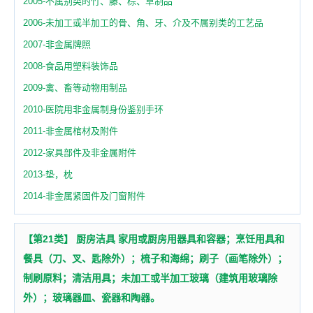
2005-不属别类的竹、藤、棕、草制品
2006-未加工或半加工的骨、角、牙、介及不属别类的工艺品
2007-非金属牌照
2008-食品用塑料装饰品
2009-禽、畜等动物用制品
2010-医院用非金属制身份鉴别手环
2011-非金属棺材及附件
2012-家具部件及非金属附件
2013-垫，枕
2014-非金属紧固件及门窗附件
【第21类】 厨房洁具 家用或厨房用器具和容器；烹饪用具和
餐具（刀、叉、匙除外）；梳子和海绵；刷子（画笔除外）；
制刷原料；清洁用具；未加工或半加工玻璃（建筑用玻璃除
外）；玻璃器皿、瓷器和陶器。