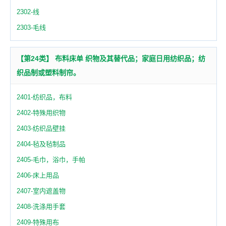
2302-线
2303-毛线
【第24类】 布料床单 织物及其替代品；家庭日用纺织品；纺
织品制或塑料制帘。
2401-纺织品，布料
2402-特殊用织物
2403-纺织品壁挂
2404-毡及毡制品
2405-毛巾，浴巾，手帕
2406-床上用品
2407-室内遮盖物
2408-洗涤用手套
2409-特殊用布