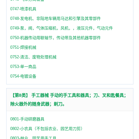
0747-喷漆机具
0748-发电机、非陆地车辆用马达和引擎及其零部件
0749-泵，阀，气体压缩机，风机，，液压元件，气动元件
0750-机器传动用联轴节，传动带及其他机器零部件
0751-焊接机械
0752-清洁、废物处理机械
0753-单一商品
0754-电镀设备
【第8类】 手工器械 手动的手工具和器具；刀、叉和匙餐具；
除火器外的随身武器；剃刀。
0801-手动研磨器具
0802-小农具（不包括农业、园艺用刀剪）
0803-林业、园艺用手工具