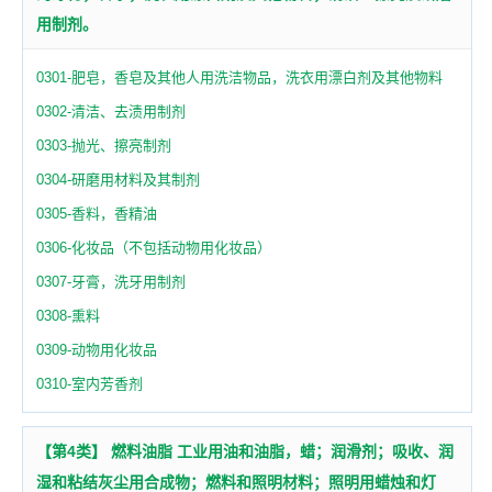
用制剂。
0301-肥皂，香皂及其他人用洗洁物品，洗衣用漂白剂及其他物料
0302-清洁、去渍用制剂
0303-抛光、擦亮制剂
0304-研磨用材料及其制剂
0305-香料，香精油
0306-化妆品（不包括动物用化妆品）
0307-牙膏，洗牙用制剂
0308-熏料
0309-动物用化妆品
0310-室内芳香剂
【第4类】 燃料油脂 工业用油和油脂，蜡；润滑剂；吸收、润
湿和粘结灰尘用合成物；燃料和照明材料；照明用蜡烛和灯