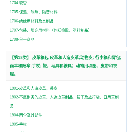
1704-软管
1705-保温、隔热、隔音材料
1706-绝缘用材料及其制品
1707-包装、填充用材料（包括橡胶、塑料制品）
1708-单一商品
【第18类】 皮革箱包 皮革和人造皮革;动物皮; 行李箱和背包;
雨伞和阳伞;手杖; 鞭，马具和鞍具；动物用项圈、皮带和衣
服。
1801-皮革和人造皮革，裘皮
1802-不属别类的皮革、人造皮革制品，箱子及旅行袋，日用革制
品
1804-雨伞及其部件
1805-手杖