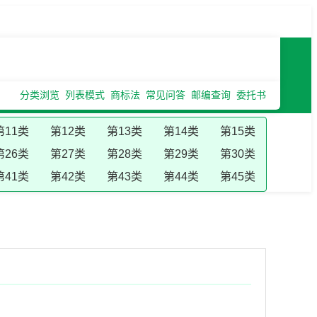
分类浏览
列表模式
商标法
常见问答
邮编查询
委托书
第11类
第12类
第13类
第14类
第15类
第26类
第27类
第28类
第29类
第30类
第41类
第42类
第43类
第44类
第45类