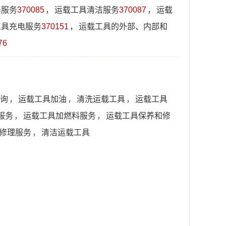
养服务
370085
，
运载工具清洁服务
370087
，
运载
工具充电服务
370151
，
运载工具的外部、内部和
76
询
，
运载工具加油
，
清洗运载工具
，
运载工具
服务
，
运载工具加燃料服务
，
运载工具保养和修
修理服务
，
清洁运载工具