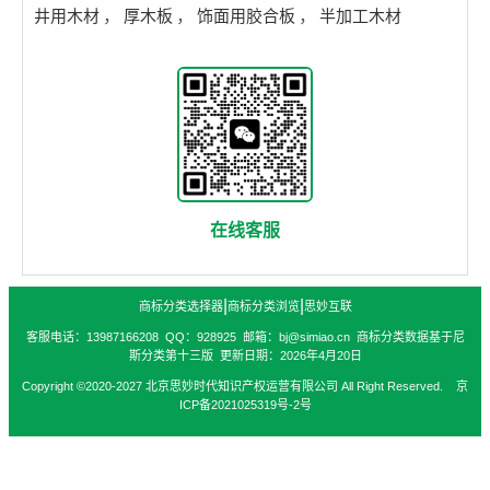
井用木材
，
厚木板
，
饰面用胶合板
，
半加工木材
在线客服
|
|
商标分类选择器
商标分类浏览
思妙互联
客服电话：13987166208 QQ：928925 邮箱：bj@simiao.cn 商标分类数据基于尼
斯分类第十三版 更新日期：2026年4月20日
Copyright ©2020-2027 北京思妙时代知识产权运营有限公司 All Right Reserved. 京
ICP备2021025319号-2号