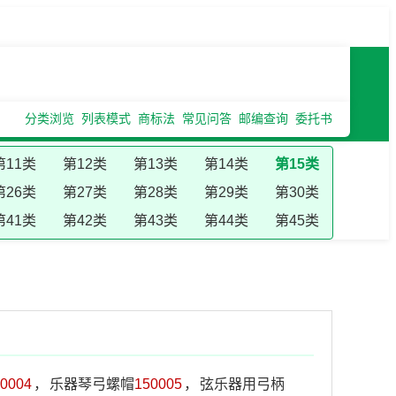
分类浏览
列表模式
商标法
常见问答
邮编查询
委托书
第11类
第12类
第13类
第14类
第15类
第26类
第27类
第28类
第29类
第30类
第41类
第42类
第43类
第44类
第45类
0004
，
乐器琴弓螺帽
150005
，
弦乐器用弓柄