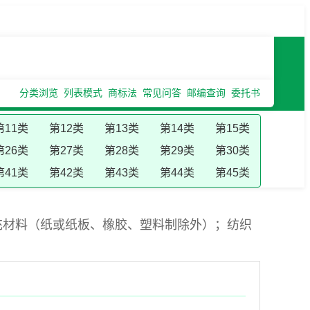
分类浏览
列表模式
商标法
常见问答
邮编查询
委托书
第11类
第12类
第13类
第14类
第15类
第26类
第27类
第28类
第29类
第30类
第41类
第42类
第43类
第44类
第45类
充材料（纸或纸板、橡胶、塑料制除外）；纺织