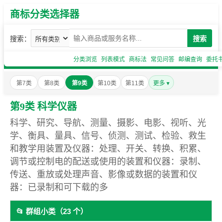
商标分类选择器
搜索：
搜索
分类浏览
列表模式
商标法
常见问答
邮编查询
委托
第7类
第8类
第9类
第10类
第11类
更多 ▾
第9类 科学仪器
科学、研究、导航、测量、摄影、电影、视听、光
学、衡具、量具、信号、侦测、测试、检验、救生
和教学用装置及仪器：处理、开关、转换、积累、
调节或控制电的配送或使用的装置和仪器：录制、
传送、重放或处理声音、影像或数据的装置和仪
器：已录制和可下载的多
📂 群组小类（23 个）