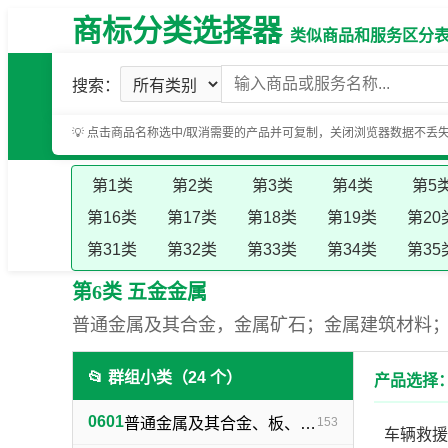
商标分类选择器
类似商品和服务区分表（基
搜索：
💡 点击商品名称选中/取消需要的产品并可复制，关闭浏览器数据不丢
第1类
第2类
第3类
第4类
第5
第16类
第17类
第18类
第19类
第20
第31类
第32类
第33类
第34类
第35
第6类 五金金属
普通金属及其合金，金属矿石；金属建筑材料
📂 群组小类（24 个）
产品选择：
0601
普通金属及其合金、板、各种型材（不包括焊接及铁路用金属材料）
153
车辆救援