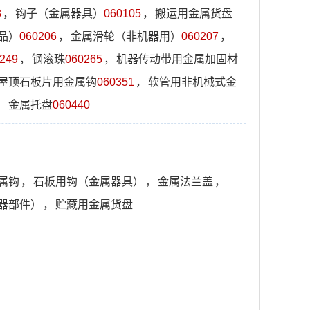
3
，
钩子（金属器具）
060105
，
搬运用金属货盘
品）
060206
，
金属滑轮（非机器用）
060207
，
249
，
钢滚珠
060265
，
机器传动带用金属加固材
屋顶石板片用金属钩
060351
，
软管用非机械式金
，
金属托盘
060440
属钩
，
石板用钩（金属器具）
，
金属法兰盖
，
器部件）
，
贮藏用金属货盘