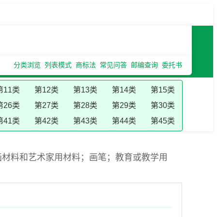
分类浏览
列表模式
商标法
常见问答
邮编查询
委托书
第11类
第12类
第13类
第14类
第15类
第26类
第27类
第28类
第29类
第30类
第41类
第42类
第43类
第44类
第45类
画材料和艺术家用材料；画笔；教育或教学用