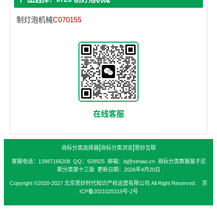
制灯泡机械
C070155
在线客服
|
|
商标分类选择器
商标分类浏览
思妙互联
客服电话：13987166208 QQ：928925 邮箱：bj@simiao.cn 商标分类数据基于尼
斯分类第十三版 更新日期：2026年4月20日
Copyright ©2020-2027 北京思妙时代知识产权运营有限公司 All Right Reserved. 京
ICP备2021025319号-2号