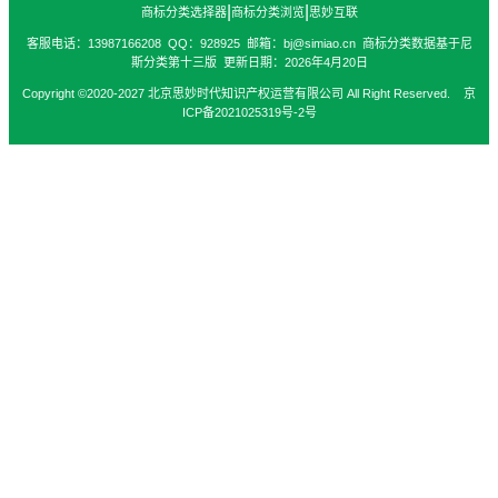
|
|
商标分类选择器
商标分类浏览
思妙互联
客服电话：13987166208 QQ：928925 邮箱：bj@simiao.cn 商标分类数据基于尼
斯分类第十三版 更新日期：2026年4月20日
Copyright ©2020-2027 北京思妙时代知识产权运营有限公司 All Right Reserved. 京
ICP备2021025319号-2号