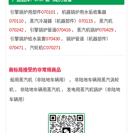
引擎锅炉用部件
070101
，
机器锅炉用水垢收集器
070110
，
蒸汽冷凝器（机器部件）
070115
，
蒸汽机
070242
，
引擎锅炉管道
070416
，
蒸汽机锅炉
070429
，
引擎锅炉给水装置
070430
，
锅炉管道（机器部件）
070471
，
汽轮机
C070271
商标局接受的非常规商品
船用蒸汽机（非陆地车辆用）
，
非陆地车辆用蒸汽涡轮
机
，
非陆地车辆用蒸汽机
，
发电用蒸汽机锅炉（非陆地
车辆用）