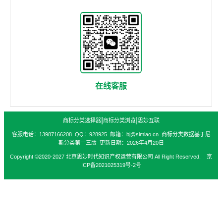
在线客服
|
|
商标分类选择器
商标分类浏览
思妙互联
客服电话：13987166208 QQ：928925 邮箱：bj@simiao.cn 商标分类数据基于尼
斯分类第十三版 更新日期：2026年4月20日
Copyright ©2020-2027 北京思妙时代知识产权运营有限公司 All Right Reserved. 京
ICP备2021025319号-2号