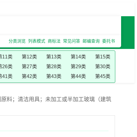
分类浏览
列表模式
商标法
常见问答
邮编查询
委托书
第11类
第12类
第13类
第14类
第15类
第26类
第27类
第28类
第29类
第30类
第41类
第42类
第43类
第44类
第45类
刷原料；清洁用具；未加工或半加工玻璃（建筑