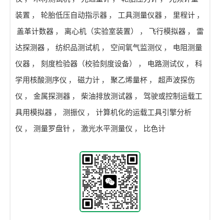
装置
，
轮胎低压自动指示器
，
工具测量仪器
，
里程计
，
盖革计数器
，
离心机（实验室装置）
，
飞行模拟器
，
雷
达探测器
，
纺织品测试机
，
空间氧气监测仪
，
电阻测量
仪器
，
刻度检验器（校验刻度设备）
，
电路测试仪
，
科
学用核酸测序仪
，
磁力计
，
聚乙烯量杯
，
超声波探伤
仪
，
金属探测器
，
柴油排放测试器
，
驾驶或控制运载工
具用模拟器
，
测振仪
，
计算机化的运载工具引擎分析
仪
，
测量罗盘针
，
激光水平测量仪
，
比色计