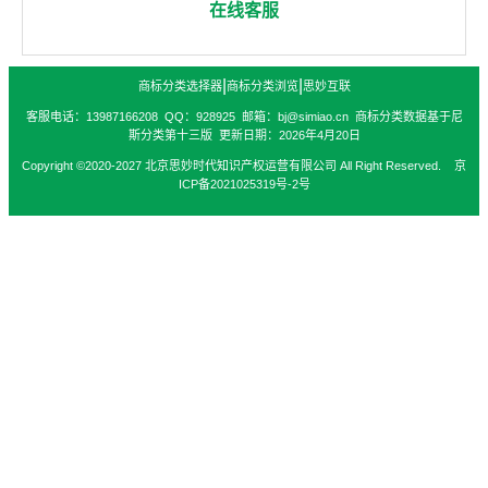
在线客服
|
|
商标分类选择器
商标分类浏览
思妙互联
客服电话：13987166208 QQ：928925 邮箱：bj@simiao.cn 商标分类数据基于尼
斯分类第十三版 更新日期：2026年4月20日
Copyright ©2020-2027 北京思妙时代知识产权运营有限公司 All Right Reserved. 京
ICP备2021025319号-2号