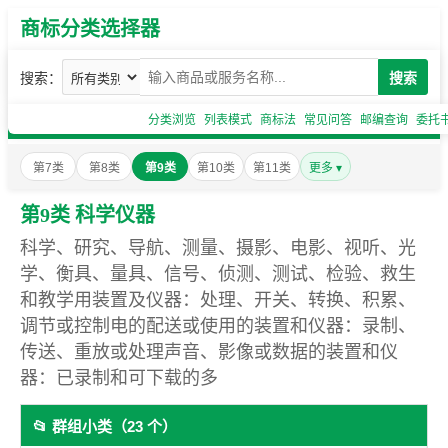
商标分类选择器
搜索：
搜索
分类浏览
列表模式
商标法
常见问答
邮编查询
委托
第7类
第8类
第9类
第10类
第11类
更多 ▾
第9类 科学仪器
科学、研究、导航、测量、摄影、电影、视听、光
学、衡具、量具、信号、侦测、测试、检验、救生
和教学用装置及仪器：处理、开关、转换、积累、
调节或控制电的配送或使用的装置和仪器：录制、
传送、重放或处理声音、影像或数据的装置和仪
器：已录制和可下载的多
📂 群组小类（23 个）