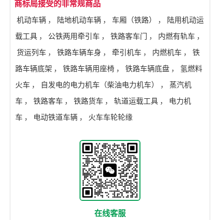
商标局接受的非常规商品
机动车辆
，
陆地机动车辆
，
车厢（铁路）
，
陆用机动运
载工具
，
公铁两用牵引车
，
铁路客车门
，
内燃有轨车
，
货运列车
，
铁路车辆车身
，
牵引机车
，
内燃机车
，
铁
路车辆底架
，
铁路车辆用座椅
，
铁路车辆底盘
，
氢燃料
火车
，
自发电的电力机车（柴油电力机车）
，
蒸汽机
车
，
铁路客车
，
铁路货车
，
轨道运载工具
，
电力机
车
，
电动铁道车辆
，
火车车轮轮缘
在线客服