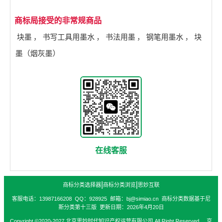
商标局接受的非常规商品
块墨
，
书写工具用墨水
，
书法用墨
，
钢笔用墨水
，
块
墨（烟灰墨）
在线客服
|
|
商标分类选择器
商标分类浏览
思妙互联
客服电话：13987166208 QQ：928925 邮箱：bj@simiao.cn 商标分类数据基于尼
斯分类第十三版 更新日期：2026年4月20日
Copyright ©2020-2027 北京思妙时代知识产权运营有限公司 All Right Reserved. 京