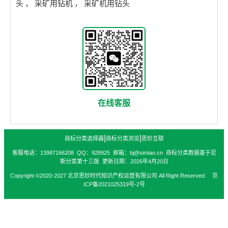
头
，
采矿用钻机
，
采矿机用钻头
在线客服
|
|
商标分类选择器
商标分类浏览
思妙互联
客服电话：13987166208 QQ：928925 邮箱：bj@simiao.cn 商标分类数据基于尼
斯分类第十三版 更新日期：2026年4月20日
Copyright ©2020-2027 北京思妙时代知识产权运营有限公司 All Right Reserved. 京
ICP备2021025319号-2号