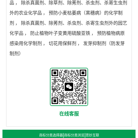
品
，
除杀真菌剂、除草剂、除莠剂、杀虫剂、杀寄生虫剂
外的农业化学品
，
预防小麦枯萎病（黑穗病）的化学制
剂
，
除杀真菌剂、除莠剂、杀虫剂、杀寄生虫剂外的园艺
化学品
，
防止植物叶子变黄用硫酸亚铁
，
预防植物病原
感染用化学制剂
，
切花用保鲜剂
，
发芽抑制剂（防发芽
制剂）
在线客服
|
|
商标分类选择器
商标分类浏览
思妙互联