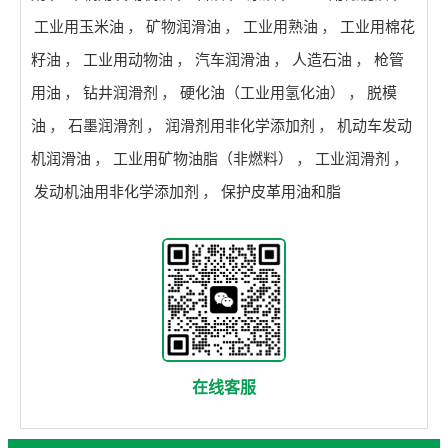
工业用玉米油
，
矿物润滑油
，
工业用熟油
，
工业用棉花
籽油
，
工业用动物油
，
汽车润滑油
，
人造石油
，
枪管
用油
，
钻井润滑剂
，
硬化油（工业用氢化油）
，
脱模
油
，
石墨润滑剂
，
润滑剂用非化学添加剂
，
机动车发动
机润滑油
，
工业用矿物油脂（非燃料）
，
工业润滑剂
，
发动机油用非化学添加剂
，
保护皮革用油和脂
在线客服