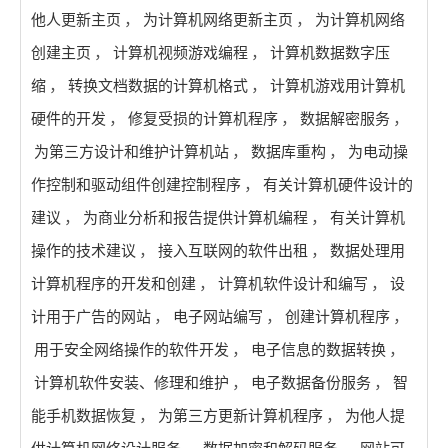
他人更新主页
，
为计算机网络更新主页
，
为计算机网络
创建主页
，
计算机视频游戏编程
，
计算机数据数字压
缩
，
转换文档数据的计算机格式
，
计算机游戏用计算机
硬件的开发
，
修复受损的计算机程序
，
数据解密服务
，
为第三方设计和维护计算机站
，
数据库重构
，
为电动操
作控制和驱动组件创建控制程序
，
有关计算机硬件设计的
建议
，
为商业分析和报告提供计算机编程
，
有关计算机
操作的技术建议
，
接入互联网的软件出租
，
数据处理用
计算机程序的开发和创建
，
计算机软件设计和编写
，
设
计用于广告的网站
，
电子网站编写
，
创建计算机程序
，
用于安全网络操作的软件开发
，
电子信息的数据转换
，
计算机软件安装、修理和维护
，
电子数据备份服务
，
智
能手机数据恢复
，
为第三方更新计算机程序
，
为他人提