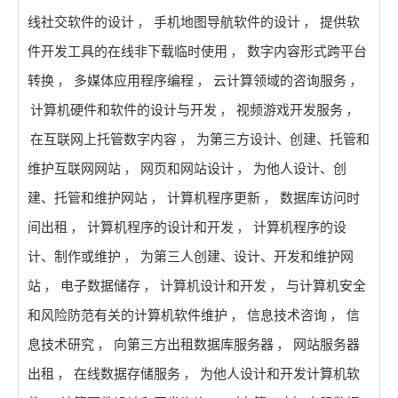
线社交软件的设计
，
手机地图导航软件的设计
，
提供软
件开发工具的在线非下载临时使用
，
数字内容形式跨平台
转换
，
多媒体应用程序编程
，
云计算领域的咨询服务
，
计算机硬件和软件的设计与开发
，
视频游戏开发服务
，
在互联网上托管数字内容
，
为第三方设计、创建、托管和
维护互联网网站
，
网页和网站设计
，
为他人设计、创
建、托管和维护网站
，
计算机程序更新
，
数据库访问时
间出租
，
计算机程序的设计和开发
，
计算机程序的设
计、制作或维护
，
为第三人创建、设计、开发和维护网
站
，
电子数据储存
，
计算机设计和开发
，
与计算机安全
和风险防范有关的计算机软件维护
，
信息技术咨询
，
信
息技术研究
，
向第三方出租数据库服务器
，
网站服务器
出租
，
在线数据存储服务
，
为他人设计和开发计算机软