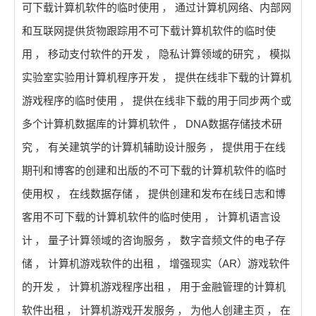
可下载计算机软件的临时使用
，
通过计算机网络、内部网
和互联网提供货物跟踪用不可下载计算机软件的临时使
用
，
移动支付软件的开发
，
隐私计算领域的研究
，
模拟
实验室实验用计算机程序开发
，
提供在线非下载的计算机
游戏程序的临时使用
，
提供在线非下载的用于同步两个或
多个计算机数据库的计算机软件
，
DNA数据存储技术研
究
，
有关建筑学的计算机辅助设计服务
，
提供用于在线
期刊和博客的创建和出版的不可下载的计算机软件的临时
使用权
，
在线数据存储
，
提供创建和发布在线日志和博
客用不可下载的计算机软件的临时使用
，
计算机语言设
计
，
量子计算领域的咨询服务
，
数字音频文件的电子存
储
，
计算机游戏软件的出租
，
增强现实（AR）游戏软件
的开发
，
计算机游戏程序出租
，
用于金融管理的计算机
软件出租
，
计算机游戏开发服务
，
为他人创建主页
，
在