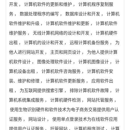
开发
，
计算机软件的更新和维护
，
计算机程序复制服
务
，
数据处理程序的编写
，
数据库设计和开发
，
计算机
软件维护和升级
，
计算机软件维护和更新
，
计算机软件
维护服务
，
无线计算机网络的设计和开发
，
计算机硬件
出租
，
计算机的设计和开发
，
远程计算机备份服务
，
为
他人进行网站开发
，
主页和网页设计
，
为他人提供计算
机软件设计
，
图像处理软件设计
，
计算机图像设计
，
计
算机设备出租
，
计算机软件咨询服务
，
计算机软件安
装、维护和修理
，
计算机软件更新服务
，
应用软件出
租
，
为互联网提供搜索引擎
，
排除计算机软件故障
，
计
算机系统集成服务
，
计算机硬件检测
，
网站托管服务
，
使用生物识别硬件和软件技术为电子商务交易提供用户认
证服务
，
网站设计
，
使用单点登录技术为在线软件应用
提供用户认证服务
，
托管网站
，
计算机程序测试
，
计算