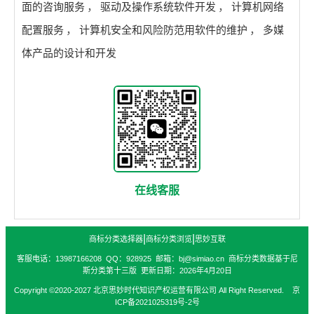
面的咨询服务
，
驱动及操作系统软件开发
，
计算机网络
配置服务
，
计算机安全和风险防范用软件的维护
，
多媒
体产品的设计和开发
在线客服
|
|
商标分类选择器
商标分类浏览
思妙互联
客服电话：13987166208 QQ：928925 邮箱：bj@simiao.cn 商标分类数据基于尼
斯分类第十三版 更新日期：2026年4月20日
Copyright ©2020-2027 北京思妙时代知识产权运营有限公司 All Right Reserved. 京
ICP备2021025319号-2号