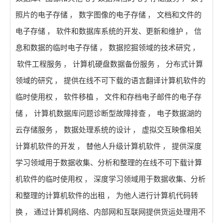
照片的电子存储
，
数字图像的电子存储
，
文档和文件的
电子存储
，
软件和数据库系统的开发、更新和维护
，
信
息和数据的临时电子存储
，
数据挖掘领域的技术研究
，
软件工程服务
，
计算机硬盘数据备份服务
，
分布式计算
领域的研究
，
提供在线不可下载的语言翻译计算机软件的
临时使用权
，
软件移植
，
文件和存档电子邮件的电子存
储
，
计算机数据库问题诊断型故障排查
，
电子数据湖的
云存储服务
，
数据处理系统的设计
，
虚拟交互映像相关
计算机软件的开发
，
替他人升级计算机软件
，
提供深度
学习领域用于数据收集、分析和整理的在线不可下载计算
机软件的临时使用权
，
深度学习领域用于数据收集、分析
和整理的计算机软件的出租
，
为他人进行计算机代码转
换
，
通过计算机网络、内部网和互联网提供货运处理用不