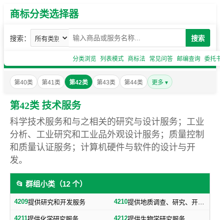
商标分类选择器
搜索：
搜索
分类浏览
列表模式
商标法
常见问答
邮编查询
委托
第40类
第41类
第42类
第43类
第44类
更多 ▾
第42类 技术服务
科学技术服务和与之相关的研究与设计服务；工业
分析、工业研究和工业品外观设计服务；质量控制
和质量认证服务；计算机硬件与软件的设计与开
发。
📂 群组小类（12 个）
4209
4210
提供研究和开发服务
提供地质调查、研究、开发服务
4211
4212
提供化学研究服务
提供生物学研究服务