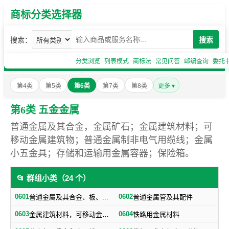
商标分类选择器
搜索：
搜索
分类浏览
列表模式
商标法
常见问答
邮编查询
委托
第4类
第5类
第6类
第7类
第8类
更多 ▾
第6类 五金金属
普通金属及其合金，金属矿石；金属建筑材料；可
移动金属建筑物；普通金属制非电气用缆线；金属
小五金具；存储和运输用金属容器；保险箱。
📂 群组小类（24 个）
0601
0602
普通金属及其合金、板、各种型材（不包括焊接及铁路用金属材料）
普通金属管及其配件
0603
0604
金属建筑材料，可移动金属建筑物（不包括建筑小五金）
铁路用金属材料