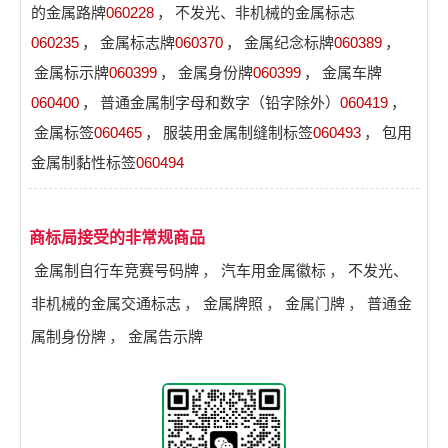
的金属路牌
060228
，
不发光、非机械的金属标志
060235
，
金属标志牌
060370
，
金属纪念标牌
060389
，
金属标示牌
060399
，
金属身份牌
060399
，
金属车牌
060400
，
普通金属制字母和数字（铅字除外）
060419
，
金属标签
060465
，
服装用金属制缝制标签
060493
，
包用
金属制黏性标签
060494
商标局接受的非常规商品
金属制自行车竞赛号码牌
，
汽车用金属徽标
，
不发光、
非机械的金属交通标志
，
金属牌照
，
金属门牌
，
普通金
属制身份牌
，
金属告示牌