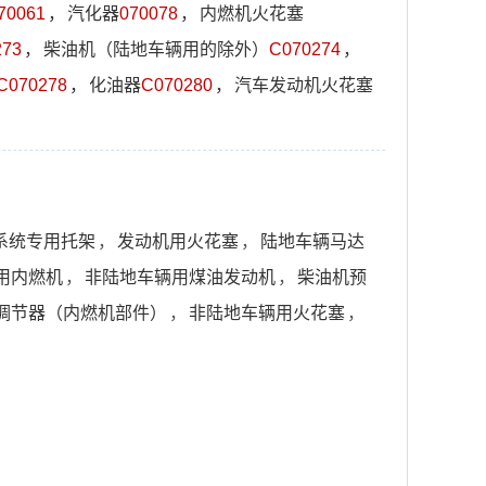
70061
，
汽化器
070078
，
内燃机火花塞
273
，
柴油机（陆地车辆用的除外）
C070274
，
C070278
，
化油器
C070280
，
汽车发动机火花塞
系统专用托架
，
发动机用火花塞
，
陆地车辆马达
用内燃机
，
非陆地车辆用煤油发动机
，
柴油机预
调节器（内燃机部件）
，
非陆地车辆用火花塞
，