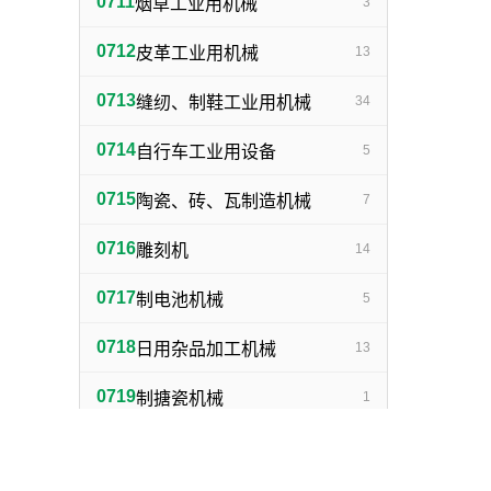
0711
烟草工业用机械
3
0712
皮革工业用机械
13
0713
缝纫、制鞋工业用机械
34
0714
自行车工业用设备
5
0715
陶瓷、砖、瓦制造机械
7
0716
雕刻机
14
0717
制电池机械
5
0718
日用杂品加工机械
13
0719
制搪瓷机械
1
0720
制灯泡机械
1