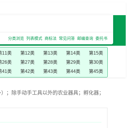
分类浏览
列表模式
商标法
常见问答
邮编查询
委托书
第11类
第12类
第13类
第14类
第15类
第26类
第27类
第28类
第29类
第30类
第41类
第42类
第43类
第44类
第45类
外）；除手动手工具以外的农业器具；孵化器；