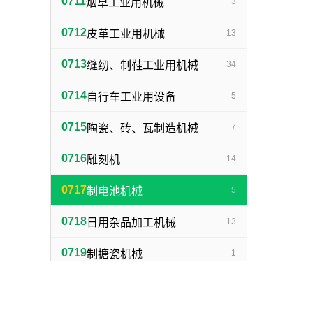
0711
烟草工业用机械
3
0712
皮革工业用机械
13
0713
缝纫、制鞋工业用机械
34
0714
自行车工业用设备
5
0715
陶瓷、砖、瓦制造机械
7
0716
雕刻机
14
0717
制电池机械
5
0718
日用杂品加工机械
13
0719
制搪瓷机械
1
0720
制灯泡机械
1