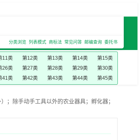
分类浏览
列表模式
商标法
常见问答
邮编查询
委托书
第11类
第12类
第13类
第14类
第15类
第26类
第27类
第28类
第29类
第30类
第41类
第42类
第43类
第44类
第45类
外）；除手动手工具以外的农业器具；孵化器；