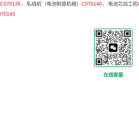
C070139
，
轧线机（电池制造机械）
C070140
，
电池芯加工机
070143
在线客服