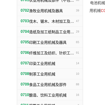
农业用机械及部件（不包括小农具）
88
电池机械
0702
用机械
C
渔牧业用机械及器具
39
0703
伐木、锯木、木材加工及火柴生产用机械及器具
47
0704
造纸及加工纸制品工业用机械及器具
29
0705
印刷工业用机械及器具
65
0706
纤维加工及纺织、针织工业用机械及部件
91
0707
印染工业用机械
14
0708
制茶工业用机械
10
0709
食品工业用机械及部件
88
0710
酿造、饮料工业用机械
16