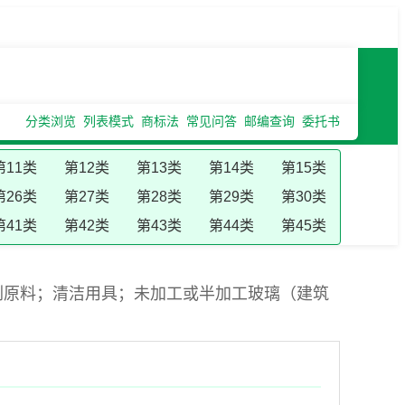
分类浏览
列表模式
商标法
常见问答
邮编查询
委托书
第11类
第12类
第13类
第14类
第15类
第26类
第27类
第28类
第29类
第30类
第41类
第42类
第43类
第44类
第45类
刷原料；清洁用具；未加工或半加工玻璃（建筑