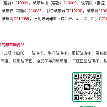
（容器）
210009
，
玻璃球瓶（容器）
210009
，
玻璃瓶（容器
，
玻璃杯（容器）
210085
，
彩色玻璃器皿
210230
，
玻璃盒
2102
，
玻璃碗
C210059
，
日用玻璃器皿（包括杯、盘、壶、缸）
C21
受的非常规商品
卡式瓶（空的）
，
玻璃杯
，
半升玻璃杯
，
细长玻璃杯
，
带有密
玻璃罐
，
瓶用玻璃塞
，
食品保存用玻璃罐
，
平底直壁玻璃杯
，