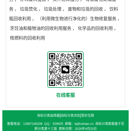
务
，
垃圾焚化
，
垃圾处理
，
废物和垃圾的回收
，
饮料
瓶回收利用
，
（利用微生物进行净化的）生物修复服务
，
烹饪油和植物油的回收利用服务
，
化学品的回收利用
，
核燃料的回收利用
在线客服
|
|
商标分类选择器
商标分类浏览
思妙互联
客服电话：13987166208 QQ：928925 邮箱：bj@simiao.cn 商标分类数据基于尼
斯分类第十三版 更新日期：2026年4月20日