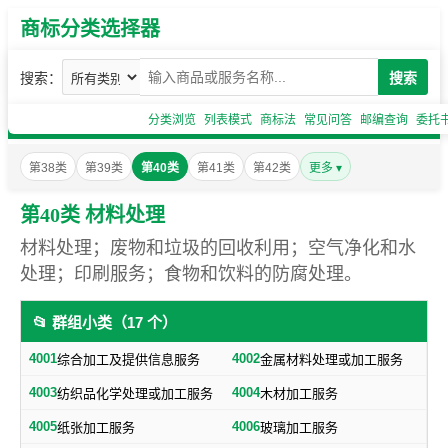
商标分类选择器
搜索：
搜索
分类浏览
列表模式
商标法
常见问答
邮编查询
委托
第38类
第39类
第40类
第41类
第42类
更多 ▾
第40类 材料处理
材料处理；废物和垃圾的回收利用；空气净化和水
处理；印刷服务；食物和饮料的防腐处理。
📂 群组小类（17 个）
4001
4002
综合加工及提供信息服务
金属材料处理或加工服务
4003
4004
纺织品化学处理或加工服务
木材加工服务
4005
4006
纸张加工服务
玻璃加工服务