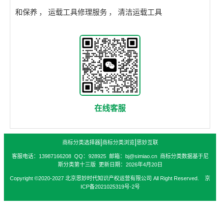
和保养
，
运载工具修理服务
，
清洁运载工具
在线客服
|
|
商标分类选择器
商标分类浏览
思妙互联
客服电话：13987166208 QQ：928925 邮箱：bj@simiao.cn 商标分类数据基于尼
斯分类第十三版 更新日期：2026年4月20日
Copyright ©2020-2027 北京思妙时代知识产权运营有限公司 All Right Reserved. 京
ICP备2021025319号-2号