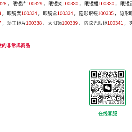
328
，
眼镜片
100329
，
眼镜架
100330
，
眼镜框
100330
，
眼镜
3
，
眼镜套
100334
，
眼镜盒
100334
，
隐形眼镜
100335
，
隐形
7
，
矫正镜片
100338
，
太阳镜
100339
，
防眩光眼镜
100341
，
受的非常规商品
在线客服