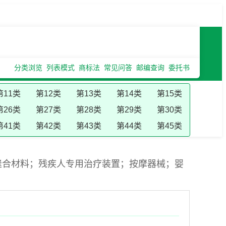
分类浏览
列表模式
商标法
常见问答
邮编查询
委托书
第11类
第12类
第13类
第14类
第15类
第26类
第27类
第28类
第29类
第30类
第41类
第42类
第43类
第44类
第45类
缝合材料；残疾人专用治疗装置；按摩器械；婴