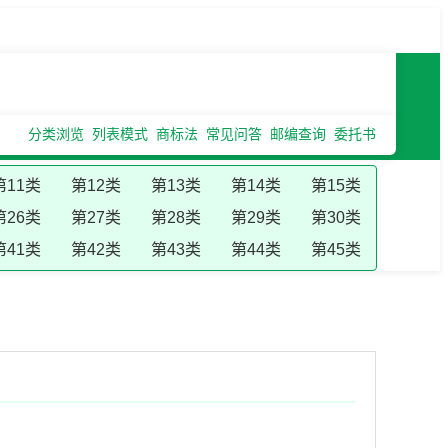
分类浏览
列表模式
商标法
常见问答
邮编查询
委托书
第11类
第12类
第13类
第14类
第15类
第26类
第27类
第28类
第29类
第30类
第41类
第42类
第43类
第44类
第45类