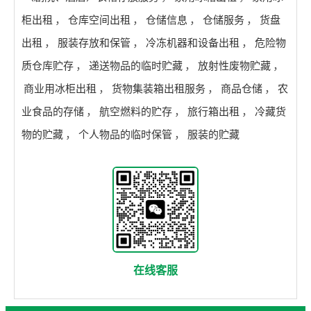
柜出租
，
仓库空间出租
，
仓储信息
，
仓储服务
，
货盘
出租
，
服装存放和保管
，
冷冻机器和设备出租
，
危险物
质仓库贮存
，
递送物品的临时贮藏
，
放射性废物贮藏
，
商业用冰柜出租
，
货物集装箱出租服务
，
商品仓储
，
农
业食品的存储
，
航空燃料的贮存
，
旅行箱出租
，
冷藏货
物的贮藏
，
个人物品的临时保管
，
服装的贮藏
在线客服