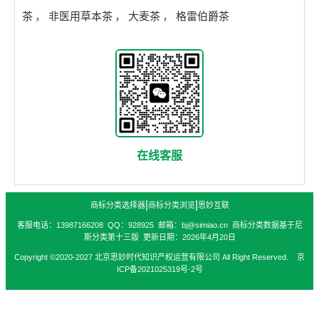
茶
，
非医用草本茶
，
大麦茶
，
格雷伯爵茶
在线客服
|
|
商标分类选择器
商标分类浏览
思妙互联
客服电话：13987166208 QQ：928925 邮箱：bj@simiao.cn 商标分类数据基于尼
斯分类第十三版 更新日期：2026年4月20日
Copyright ©2020-2027 北京思妙时代知识产权运营有限公司 All Right Reserved. 京
ICP备2021025319号-2号