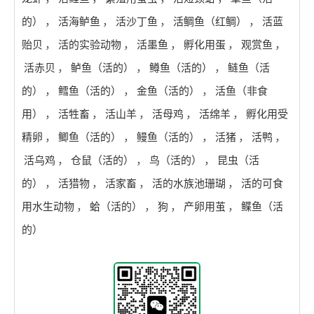
的）
，
活海鲈鱼
，
活沙丁鱼
，
活鲷鱼（红鲷）
，
活蓝
贻贝
，
活的实验动物
，
活墨鱼
，
孵化用蛋
，
观赏鱼
，
活赤贝
，
鲈鱼（活的）
，
鳟鱼（活的）
，
鲢鱼（活
的）
，
鳕鱼（活的）
，
金鱼（活的）
，
活鱼（非食
用）
，
活牲畜
，
活山羊
，
活母鸡
，
活绵羊
，
孵化用受
精卵
，
鲫鱼（活的）
，
鳗鱼（活的）
，
活猪
，
活鸭
，
活乌鸡
，
仓鼠（活的）
，
鸟（活的）
，
昆虫（活
的）
，
活猎物
，
活家畜
，
活的水族池珊瑚
，
活的可食
用水生动物
，
蛤（活的）
，
狗
，
产卵用茧
，
鲽鱼（活
的）