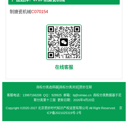
制搪瓷机械
C070154
在线客服
|
|
商标分类选择器
商标分类浏览
思妙互联
客服电话：13987166208 QQ：928925 邮箱：bj@simiao.cn 商标分类数据基于尼
斯分类第十三版 更新日期：2026年4月20日
Copyright ©2020-2027 北京思妙时代知识产权运营有限公司 All Right Reserved. 京
ICP备2021025319号-2号