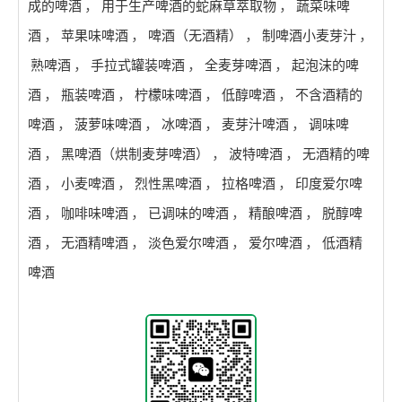
成的啤酒
，
用于生产啤酒的蛇麻草萃取物
，
蔬菜味啤
酒
，
苹果味啤酒
，
啤酒（无酒精）
，
制啤酒小麦芽汁
，
熟啤酒
，
手拉式罐装啤酒
，
全麦芽啤酒
，
起泡沫的啤
酒
，
瓶装啤酒
，
柠檬味啤酒
，
低醇啤酒
，
不含酒精的
啤酒
，
菠萝味啤酒
，
冰啤酒
，
麦芽汁啤酒
，
调味啤
酒
，
黑啤酒（烘制麦芽啤酒）
，
波特啤酒
，
无酒精的啤
酒
，
小麦啤酒
，
烈性黑啤酒
，
拉格啤酒
，
印度爱尔啤
酒
，
咖啡味啤酒
，
已调味的啤酒
，
精酿啤酒
，
脱醇啤
酒
，
无酒精啤酒
，
淡色爱尔啤酒
，
爱尔啤酒
，
低酒精
啤酒