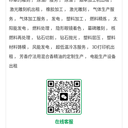
激光雕刻机出租
，
橡胶加工
，
激光雕刻
，
气体生产服
务
，
气体加工服务
，
发电
，
塑料加工
，
燃料精炼
，
太
阳能发电
，
燃料处理
，
隐形眼镜着色
，
墓碑雕刻
，
核
燃料再处理
，
钻石切割
，
钻石抛光
，
塑料层压
，
塑料
材料铸模
，
风能发电
，
超低温冷冻服务
，
3D打印机出
租
，
芳香疗法用混合香精油的定制生产
，
电能生产设备
出租
在线客服