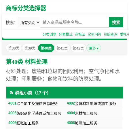
商标分类选择器
搜索：
搜索
分类浏览
列表模式
商标法
常见问答
邮编查询
委托
第38类
第39类
第40类
第41类
第42类
更多 ▾
第40类 材料处理
材料处理；废物和垃圾的回收利用；空气净化和水
处理；印刷服务；食物和饮料的防腐处理。
📂 群组小类（17 个）
4001
4002
综合加工及提供信息服务
金属材料处理或加工服务
4003
4004
纺织品化学处理或加工服务
木材加工服务
4005
4006
纸张加工服务
玻璃加工服务