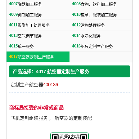
4007
4008
陶器加工服务
食物、饮料加工服务
4009
4010
剥制加工服务
皮革、服装加工服务
4011
4012
影像加工处理服务
污物处理服务
4013
4014
空气调节服务
水净化服务
4015
4016
单一服务
船只定制生产服务
4017
航空器定制生产服务
产品选择：4017 航空器定制生产服务
定制生产航空器
400136
商标局接受的非常规商品
飞机定制组装服务
，
航空器的定制装配