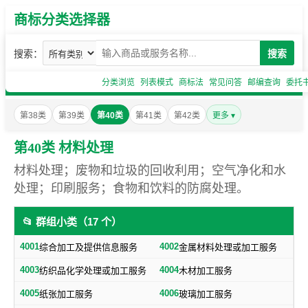
商标分类选择器
搜索：
搜索
分类浏览
列表模式
商标法
常见问答
邮编查询
委托
第38类
第39类
第40类
第41类
第42类
更多 ▾
第40类 材料处理
材料处理；废物和垃圾的回收利用；空气净化和水
处理；印刷服务；食物和饮料的防腐处理。
📂 群组小类（17 个）
4001
4002
综合加工及提供信息服务
金属材料处理或加工服务
4003
4004
纺织品化学处理或加工服务
木材加工服务
4005
4006
纸张加工服务
玻璃加工服务