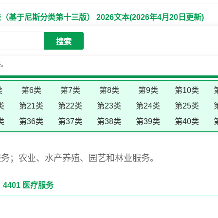
于尼斯分类第十三版） 2026文本(2026年4月20日更新)
搜索
失。
类
第6类
第7类
第8类
第9类
第10类
类
第21类
第22类
第23类
第24类
第25类
类
第36类
第37类
第38类
第39类
第40类
服务；农业、水产养殖、园艺和林业服务。
4401 医疗服务