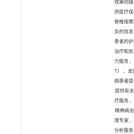
效果向接
供医疗保
脊椎按摩
灸的信息
患者的护
治疗和处
力服务
，
T）
，
皮
病患者提
提供有关
疗服务
，
精神病治
理专家
，
分析服务