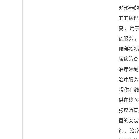
矫形器的
的的病理
复
，
用
药服务
，
眼部疾病
尿病筛查
治疗领域
治疗服务
提供在线
供在线医
腺癌筛查
置的安装
询
，
治