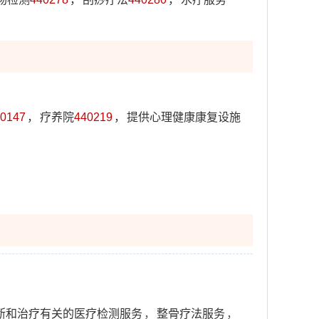
0147
，
疗养院
440219
，
提供心理健康康复设施
断和治疗有关的医疗检测服务
，
整骨疗法服务
，