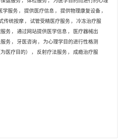
科保健服务
，
体检服务
，
为医学目的而进行的心理
医学服务
，
提供医疗信息
，
提供物理康复设备
，
式传统按摩
，
试管受精医疗服务
，
冷冻治疗服
理服务
，
通过网站提供医学信息
，
医疗器械出
法服务
，
牙医咨询
，
为心理学目的进行性格测
（为医疗目的）
，
反射疗法服务
，
成瘾治疗服