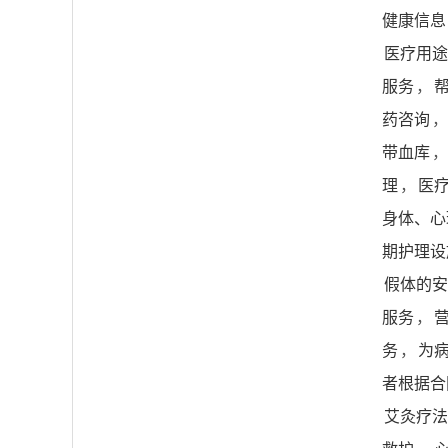
健康信息
医疗用途
服务
，
药咨询
，
带血库
，
理
，
医
身体、心
期护理设
假体的安
服务
，
务
，
为
者根据合
艾灸疗法