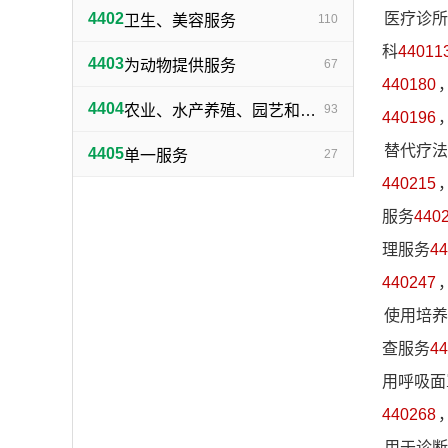
4402
医疗诊所
卫生、美容服务
110
科
44011
4403
为动物提供服务
67
440180
4404
农业、水产养殖、园艺和林业服务
93
440196
替代疗法
4405
单一服务
27
440215
服务
440
理服务
44
440247
使用培养
查服务
44
用呼吸面
440268
用于诊断