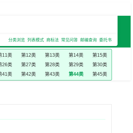
分类浏览
列表模式
商标法
常见问答
邮编查询
委托书
第11类
第12类
第13类
第14类
第15类
第26类
第27类
第28类
第29类
第30类
第41类
第42类
第43类
第44类
第45类