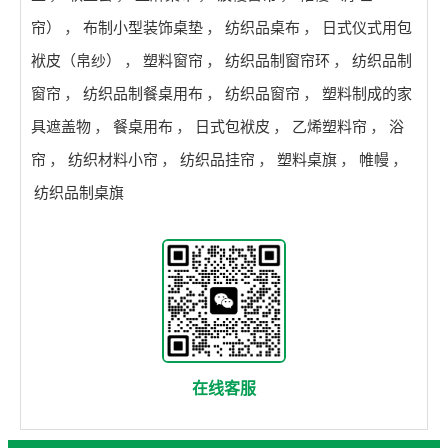
帘）
，
布制小型装饰桌垫
，
纺织品桌布
，
日式仪式用包
袱皮（帛纱）
，
塑料窗帘
，
纺织品制窗帘环
，
纺织品制
窗帘
，
纺织品制餐桌用布
，
纺织品窗帘
，
塑料制成的家
具遮盖物
，
餐桌用布
，
日式包袱皮
，
乙烯塑料帘
，
浴
帘
，
纺织材料小帘
，
纺织品挂帘
，
塑料桌旗
，
帷幔
，
纺织品制桌旗
在线客服