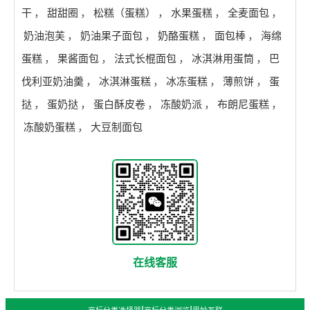
干
，
甜甜圈
，
松糕（蛋糕）
，
水果蛋糕
，
全麦面包
，
奶油泡芙
，
奶油果子面包
，
奶酪蛋糕
，
面包棒
，
海绵
蛋糕
，
果酱面包
，
法式长棍面包
，
冰淇淋用蛋筒
，
巴
伐利亚奶油羹
，
冰淇淋蛋糕
，
冰冻蛋糕
，
薄煎饼
，
蛋
挞
，
蛋奶挞
，
蛋白酥皮卷
，
冻酸奶派
，
布朗尼蛋糕
，
冻酸奶蛋糕
，
大豆制面包
在线客服