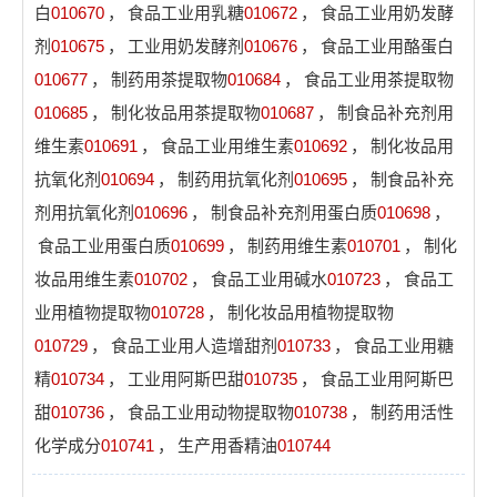
白
010670
，
食品工业用乳糖
010672
，
食品工业用奶发酵
剂
010675
，
工业用奶发酵剂
010676
，
食品工业用酪蛋白
010677
，
制药用茶提取物
010684
，
食品工业用茶提取物
010685
，
制化妆品用茶提取物
010687
，
制食品补充剂用
维生素
010691
，
食品工业用维生素
010692
，
制化妆品用
抗氧化剂
010694
，
制药用抗氧化剂
010695
，
制食品补充
剂用抗氧化剂
010696
，
制食品补充剂用蛋白质
010698
，
食品工业用蛋白质
010699
，
制药用维生素
010701
，
制化
妆品用维生素
010702
，
食品工业用碱水
010723
，
食品工
业用植物提取物
010728
，
制化妆品用植物提取物
010729
，
食品工业用人造增甜剂
010733
，
食品工业用糖
精
010734
，
工业用阿斯巴甜
010735
，
食品工业用阿斯巴
甜
010736
，
食品工业用动物提取物
010738
，
制药用活性
化学成分
010741
，
生产用香精油
010744