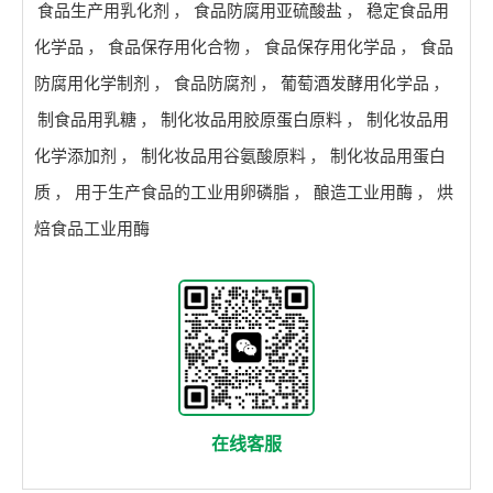
食品生产用乳化剂
，
食品防腐用亚硫酸盐
，
稳定食品用
化学品
，
食品保存用化合物
，
食品保存用化学品
，
食品
防腐用化学制剂
，
食品防腐剂
，
葡萄酒发酵用化学品
，
制食品用乳糖
，
制化妆品用胶原蛋白原料
，
制化妆品用
化学添加剂
，
制化妆品用谷氨酸原料
，
制化妆品用蛋白
质
，
用于生产食品的工业用卵磷脂
，
酿造工业用酶
，
烘
焙食品工业用酶
在线客服