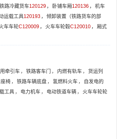
铁路冷藏货车
120129
，
卧铺车厢
120136
，
机车
动运载工具
120193
，
倾卸装置（铁路货车的部
火车车轮
C120009
，
火车车轮毂
C120010
，
厢式
用牵引车
，
铁路客车门
，
内燃有轨车
，
货运列
用座椅
，
铁路车辆底盘
，
氢燃料火车
，
自发电的
载工具
，
电力机车
，
电动铁道车辆
，
火车车轮轮