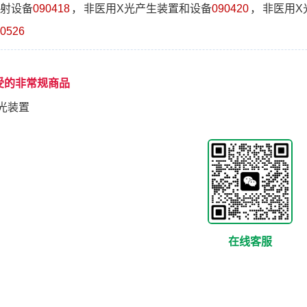
射设备
090418
，
非医用X光产生装置和设备
090420
，
非医用X
0526
受的非常规商品
光装置
在线客服