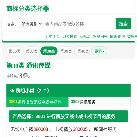
商标分类选择器
搜索：
搜索
分类浏览
列表模式
商标法
常见问答
邮编查询
委托
第36类
第37类
第38类
第39类
第40类
更多 ▾
第38类 通讯传媒
电信服务。
📂 群组小类（2 个）
3801
3802
进行播放无线电或电视节目的服务
通讯服务
产品选择：3801 进行播放无线电或电视节目的服务
无线电广播
380003
，
电视播放
380005
，
新闻社服务