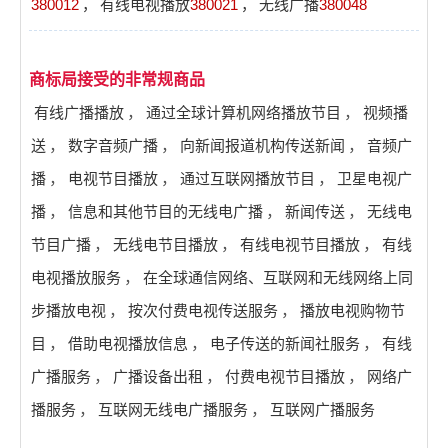
380012
，
有线电视播放
380021
，
无线广播
380048
商标局接受的非常规商品
有线广播播放
，
通过全球计算机网络播放节目
，
视频播
送
，
数字音频广播
，
向新闻报道机构传送新闻
，
音频广
播
，
电视节目播放
，
通过互联网播放节目
，
卫星电视广
播
，
信息和其他节目的无线电广播
，
新闻传送
，
无线电
节目广播
，
无线电节目播放
，
有线电视节目播放
，
有线
电视播放服务
，
在全球通信网络、互联网和无线网络上同
步播放电视
，
按次付费电视传送服务
，
播放电视购物节
目
，
借助电视播放信息
，
电子传送的新闻社服务
，
有线
广播服务
，
广播设备出租
，
付费电视节目播放
，
网络广
播服务
，
互联网无线电广播服务
，
互联网广播服务