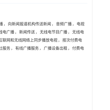
播
，
向新闻报道机构传送新闻
，
音频广播
，
电视
线电广播
，
新闻传送
，
无线电节目广播
，
无线电
互联网和无线网络上同步播放电视
，
按次付费电
社服务
，
有线广播服务
，
广播设备出租
，
付费电