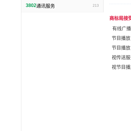
3802
通讯服务
213
商标局接
有线广播
节目播放
节目播放
视传送服
视节目播