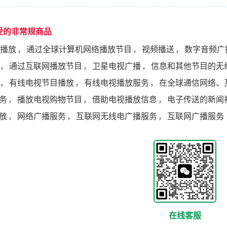
受的非常规商品
播放
，
通过全球计算机网络播放节目
，
视频播送
，
数字音频广
，
通过互联网播放节目
，
卫星电视广播
，
信息和其他节目的无
，
有线电视节目播放
，
有线电视播放服务
，
在全球通信网络、
务
，
播放电视购物节目
，
借助电视播放信息
，
电子传送的新闻
放
，
网络广播服务
，
互联网无线电广播服务
，
互联网广播服务
在线客服