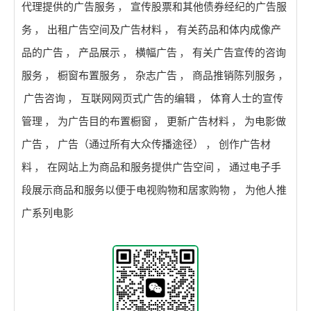
代理提供的广告服务
，
宣传股票和其他债券经纪的广告服
务
，
出租广告空间及广告材料
，
有关药品和体内成像产
品的广告
，
产品展示
，
横幅广告
，
有关广告宣传的咨询
服务
，
橱窗布置服务
，
杂志广告
，
商品推销陈列服务
，
广告咨询
，
互联网网页式广告的编辑
，
体育人士的宣传
管理
，
为广告目的布置橱窗
，
更新广告材料
，
为电影做
广告
，
广告（通过所有大众传播途径）
，
创作广告材
料
，
在网站上为商品和服务提供广告空间
，
通过电子手
段展示商品和服务以便于电视购物和居家购物
，
为他人推
广系列电影