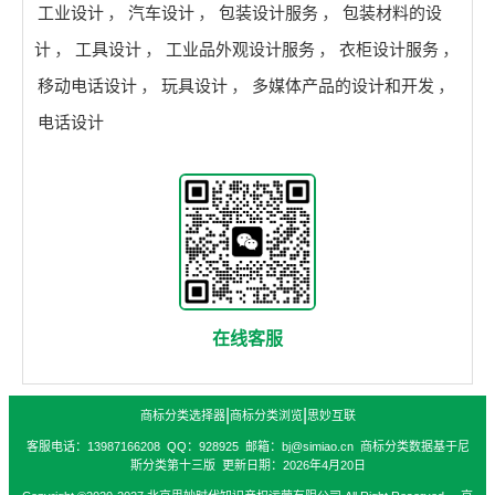
工业设计
，
汽车设计
，
包装设计服务
，
包装材料的设
计
，
工具设计
，
工业品外观设计服务
，
衣柜设计服务
，
移动电话设计
，
玩具设计
，
多媒体产品的设计和开发
，
电话设计
在线客服
|
|
商标分类选择器
商标分类浏览
思妙互联
客服电话：13987166208 QQ：928925 邮箱：bj@simiao.cn 商标分类数据基于尼
斯分类第十三版 更新日期：2026年4月20日