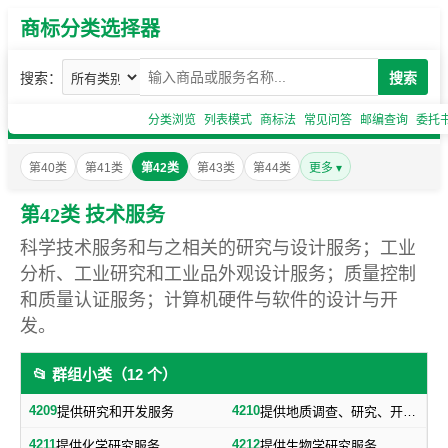
商标分类选择器
搜索：
搜索
分类浏览
列表模式
商标法
常见问答
邮编查询
委托
第40类
第41类
第42类
第43类
第44类
更多 ▾
第42类 技术服务
科学技术服务和与之相关的研究与设计服务；工业
分析、工业研究和工业品外观设计服务；质量控制
和质量认证服务；计算机硬件与软件的设计与开
发。
📂 群组小类（12 个）
4209
4210
提供研究和开发服务
提供地质调查、研究、开发服务
4211
4212
提供化学研究服务
提供生物学研究服务