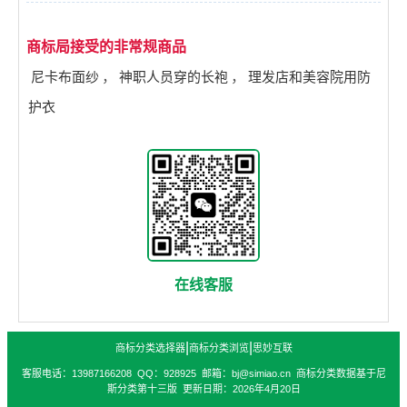
商标局接受的非常规商品
尼卡布面纱
，
神职人员穿的长袍
，
理发店和美容院用防
护衣
在线客服
|
|
商标分类选择器
商标分类浏览
思妙互联
客服电话：13987166208 QQ：928925 邮箱：bj@simiao.cn 商标分类数据基于尼
斯分类第十三版 更新日期：2026年4月20日