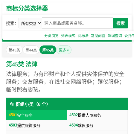
商标分类选择器
搜索：
搜索
分类浏览
列表模式
商标法
常见问答
邮编查询
委托
第43类
第44类
第45类
更多 ▾
第45类 法律
法律服务；为有形财产和个人提供实体保护的安全
服务；交友服务，在线社交网络服务；殡仪服务；
临时照看婴孩。
📂 群组小类（6 个）
4501
4502
安全服务
提供人员服务
4503
4504
提供服饰服务
殡仪服务