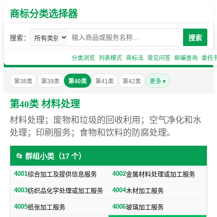
商标分类选择器
搜索：
搜索
分类浏览
列表模式
商标法
常见问答
邮编查询
委托
第38类
第39类
第40类
第41类
第42类
更多 ▾
第40类 材料处理
材料处理；废物和垃圾的回收利用；空气净化和水
处理；印刷服务；食物和饮料的防腐处理。
📂 群组小类（17 个）
4001
4002
综合加工及提供信息服务
金属材料处理或加工服务
4003
4004
纺织品化学处理或加工服务
木材加工服务
4005
4006
纸张加工服务
玻璃加工服务