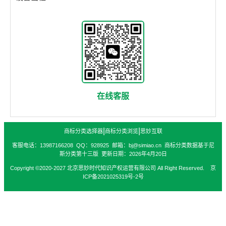
在线客服
|
|
商标分类选择器
商标分类浏览
思妙互联
客服电话：13987166208 QQ：928925 邮箱：bj@simiao.cn 商标分类数据基于尼
斯分类第十三版 更新日期：2026年4月20日
Copyright ©2020-2027 北京思妙时代知识产权运营有限公司 All Right Reserved. 京
ICP备2021025319号-2号