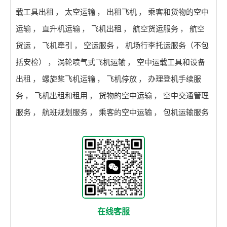
载工具出租
，
太空运输
，
出租飞机
，
乘客和货物的空中
运输
，
直升机运输
，
飞机出租
，
航空货运服务
，
航空
货运
，
飞机牵引
，
空运服务
，
机场行李托运服务（不包
括安检）
，
涡轮喷气式飞机运输
，
空中运载工具和设备
出租
，
螺旋桨飞机运输
，
飞机停放
，
办理登机手续服
务
，
飞机出租和租用
，
货物的空中运输
，
空中交通管理
服务
，
航班规划服务
，
乘客的空中运输
，
包机运输服务
在线客服